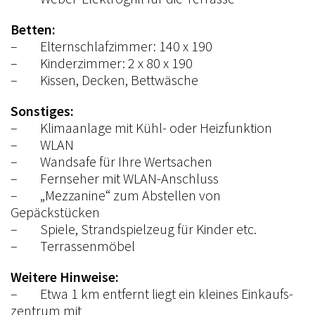
Betten:
– Elternschlafzimmer: 140 x 190
– Kinderzimmer: 2 x 80 x 190
– Kissen, Decken, Bettwäsche
Sonstiges:
– Klimaanlage mit Kühl- oder Heizfunktion
– WLAN
– Wandsafe für Ihre Wertsachen
– Fernseher mit WLAN-Anschluss
– „Mezzanine“ zum Abstellen von
Gepäckstücken
– Spiele, Strandspielzeug für Kinder etc.
– Terrassenmöbel
Weitere Hinweise:
– Etwa 1 km entfernt liegt ein kleines Einkaufs­
zen­trum mit