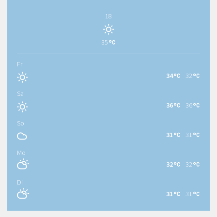
18
35
Fr
34
32
Sa
36
36
So
31
31
Mo
32
32
Di
31
31